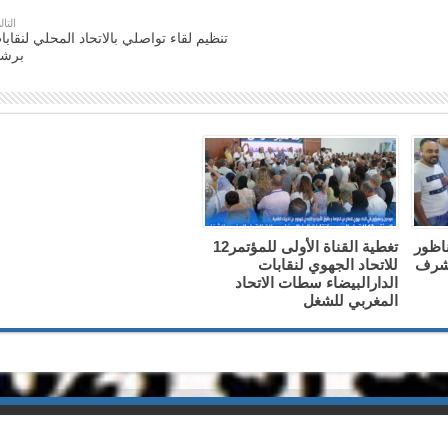
التال
تنظيم لقاء تواصلي بالاتحاد المحلي لنقابا
برشي
ناظور
تغطية القناة الأولى للمؤتمر12
 شرف
للاتحاد الجهوي لنقابات
الدارالبيضاء سطات الاتحاد
المغربي للشغل