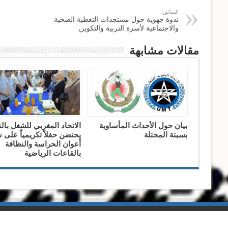
السابق:
ندوة جهوية حول مستجدات التغطية الصحية
والاجتماعية لأسرة التربية والتكوين
مقالات مشابهة
بيان حول الأحداث المأساوية
الاتحاد المغربي للشغل بال
بسبتة المحتلة
يحتضن حفلاً تكريمياً على
أعوان الحراسة والنظافة
بالقاعات الرياضية