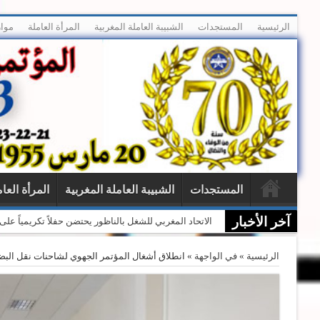
الرئيسية
المستجدات
الشبيبة العاملة المغربية
المرأة العاملة
موار
المستجدات
الشبيبة العاملة المغربية
المرأة العا
آخر الأخبار
الاتحاد المغربي للشغل بالناظور يحتضن حفلاً تكريمياً ع
الرئيسية
»
في الواجهة
»
انطلاق أشغال المؤتمر الجهوي لشاحنات نقل البض