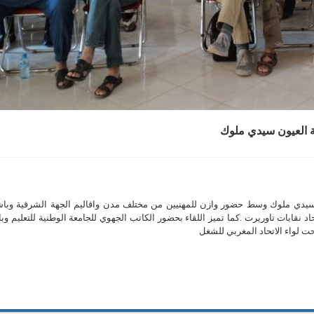
ة العيون سيدي ملوك
ن سيدي ملوك وسط حضور وازن للمهنيين من مختلف مدن واقاليم الجهة الشرقية وبا
د نقابات تاوريرت .كما تميز اللقاء بحضور الكاتب الجهوي للجامعة الوطنية للتعليم وبا
ت لواء الاتحاد المغربي للشغل