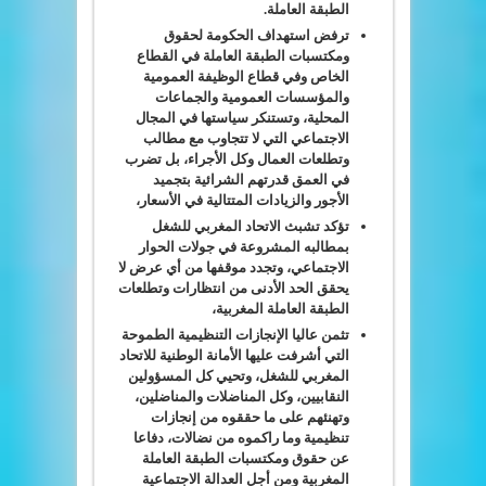
الطبقة العاملة.
ترفض استهداف الحكومة لحقوق
ومكتسبات الطبقة العاملة في القطاع
الخاص وفي قطاع الوظيفة العمومية
والمؤسسات العمومية والجماعات
المحلية، وتستنكر سياستها في المجال
الاجتماعي التي لا تتجاوب مع مطالب
وتطلعات العمال وكل الأجراء، بل تضرب
في العمق قدرتهم الشرائية بتجميد
الأجور والزيادات المتتالية في الأسعار،
تؤكد تشبث الاتحاد المغربي للشغل
بمطالبه المشروعة في جولات الحوار
الاجتماعي، وتجدد موقفها من أي عرض لا
يحقق الحد الأدنى من انتظارات وتطلعات
الطبقة العاملة المغربية،
تثمن عاليا الإنجازات التنظيمية الطموحة
التي أشرفت عليها الأمانة الوطنية للاتحاد
المغربي للشغل، وتحيي كل المسؤولين
النقابيين، وكل المناضلات والمناضلين،
وتهنئهم على ما حققوه من إنجازات
تنظيمية وما راكموه من نضالات، دفاعا
عن حقوق ومكتسبات الطبقة العاملة
المغربية ومن أجل العدالة الاجتماعية