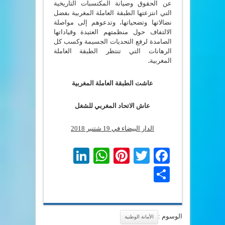
عن الحقوق وصيانة المكتسبات التاريخية
التي انتزعتها الطبقة العاملة المغربية بفضل
نضالاتها وتضحياتها، وتدعوهم إلى مواصلة
الالتفاف حول منظمتهم العتيدة وقياداتها
الصامدة لرفع التحديات الجسيمة وكسب كل
الرهانات التي تنتظر الطبقة العاملة
المغربية
.
عاشت الطبقة العاملة المغربية
عاش الاتحاد المغربي للشغل
الدار البيضاء في 19 شتنبر 2018
LinkedIn
WhatsApp
Pinterest
Twitter
Facebook
Share
الوسوم :
الأمانة الوطنية