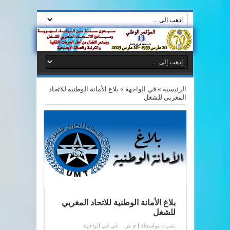
الرئيسية
»
في الواجهة
»
بلاغ الأمانة الوطنية للاتحاد
المغربي للشغل
بلاغ الأمانة الوطنية للاتحاد المغربي
للشغل
نشرت بواسطة:
إ م ش
في
في الواجهة