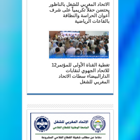
الاتحاد المغربي للشغل بالناظور
يحتضن حفلاً تكريمياً على شرف
أعوان الحراسة والنظافة
بالقاعات الرياضية
تغطية القناة الأولى للمؤتمر12
للاتحاد الجهوي لنقابات
الدارالبيضاء سطات الاتحاد
المغربي للشغل