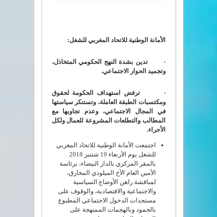
الأمانة الوطنية للاتحاد المغربي للشغل:
·
تدين بشدة النهج الحكومي المتخاذل،
وتجميد الحوار الاجتماعي.
·
ترفض استهداف الحكومة لحقوق
ومكتسبات الطبقة العاملة، وتستنكر سياستها
في المجال الاجتماعي، وعدم تجاوبها مع
المطالب والتطلعات المشروعة للعمال ولكل
الأجراء.
اجتمعت الأمانة الوطنية للاتحاد المغربي
للشغل يوم الأربعاء 19 شتنبر 2018
بالمقر المركزي بالدار البيضاء، برئاسة
الأمين العام الأخ الميلودي المخارق،
لمناقشة راهن الأوضاع السياسية
والاجتماعية والاقتصادية، والوقوف على
مستجدات الدخول الاجتماعي المطبوع
بالجمود وبالهجمات الممنهجة على