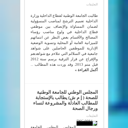
على
التعليقات
الجامعة
الوطنية
لقطاع
طالبت الجامعة الوطنية لقطاع الداخلية وزارة
الداخلية
الداخلية تعميم الترشح لمناصب المسؤولية
تطالب
لضمان المساواة والإنصاف بين موظفي
وزارة
الداخلية
قطاع الداخلية في ولوج مناصب رؤساء
بتعميم
المصالح والأقسام بغض النظر عن انتمائهم
العمل
وفق
للميزانية العامة أو المحلية وتسوية الوضعية
طريقة
الإدارية للموظفين الحاصلين على شواهد
الترشح
للمناصب
جامعية في السلالم التي تتلاءم مع شواهدهم
مغلقة
والإفراج عن قرار الترقية برسم سنة 2012
قبل متم 2013. وقد وردت هذه المطالب ...
أكمل القراءة »
المجلس الوطني للجامعة الوطنية
للصحة ( إ م ش) يطالب بالإستجابة
للمطالب العادلة والمشروعة لنساء
ورجال الصحة
على
التعليقات
المجلس
الوطني
للجامعة
المجلس الوطني للجامعة