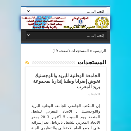
الرئيسية
»
المستجدات
(صفحة 19)
المستجدات
الجامعة الوطنية للبريد واللوجستيك
تخوض إضرابا وطنيا إنذاريا بمجموعة
بريد المغرب
على
التعليقات
الجامعة
الوطنية
للبريد
إن المكتب الجامعي للجامعة الوطنية للبريد
واللوجستيك
واللوجستيك ـ الاتحاد المغربي للشغل
تخوض
المنعقد يوم السبت 5 أكتوبر 2013 بمقر
إضرابا
وطنيا
الاتحاد المغربي للشغل بالرباط، بعد إشرافه
إنذاريا
على الجمع العام الاحتفالي والتنظيمي للجنة
بمجموعة