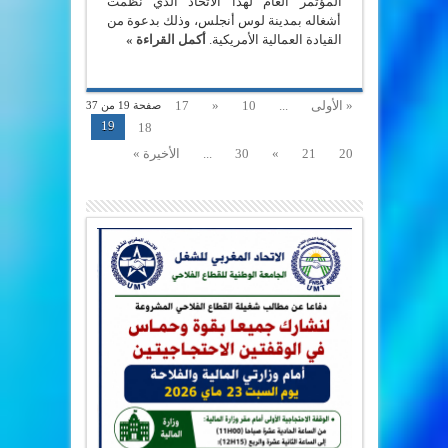
المؤتمر العام لهذا الاتحاد الذي نظمت
أشغاله بمدينة لوس أنجلس، وذلك بدعوة من
القيادة العمالية الأمريكية.
أكمل القراءة »
« الأولى
...
10
«
17
صفحة 19 من 37
19
18
20
21
»
30
...
الأخيرة »