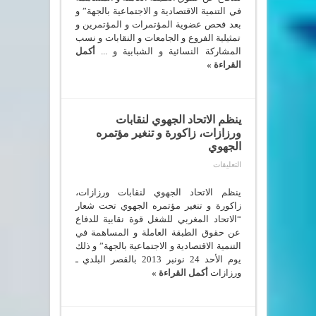
تنغير
في التنمية الاقتصادية و الاجتماعية بالجهة” و
مغلقة
بعد فحص عضوية المؤتمرات و المؤتمرين و
تمثيلية الفروع و الجامعات و النقابات و نسب
المشاركة النسائية و الشبابية و ...
أكمل
القراءة »
ينظم الاتحاد الجهوي لنقابات
ورزازات، زاكورة و تنغير مؤتمره
الجهوي
على
التعليقات
ينظم
الاتحاد
الجهوي
ينظم الاتحاد الجهوي لنقابات ورزازات،
لنقابات
زاكورة و تنغير مؤتمره الجهوي تحت شعار
ورزازات،
“الاتحاد المغربي للشغل قوة نقابية للدفاع
زاكورة
و
عن حقوق الطبقة العاملة و المساهمة في
تنغير
التنمية الاقتصادية و الاجتماعية بالجهة” و ذلك
مؤتمره
الجهوي
يوم الأحد 24 نونبر 2013 بالقصر البلدي ـ
مغلقة
ورزازات
أكمل القراءة »