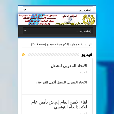
الرئيسية
»
موارد إلكترونية
»
فيديو
(صفحة 27)
فيديو
الاتحاد المغربي للشغل
على
التعليقات
الاتحاد
المغربي
للشغل
الاتحاد المغربي للشغل
أكمل القراءة »
مغلقة
لقاء الامين العام إ.م.ش بأمين عام
للاتحادالعام التونسي
على
التعليقات