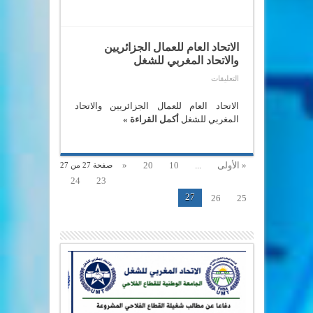
للصحة
مغلقة
الاتحاد العام للعمال الجزائريين
والاتحاد المغربي للشغل
على
التعليقات
الاتحاد
العام
للعمال
الاتحاد العام للعمال الجزائريين والاتحاد
الجزائريين
المغربي للشغل
أكمل القراءة »
والاتحاد
المغربي
للشغل
مغلقة
« الأولى
...
10
20
«
صفحة 27 من 27
24
23
27
26
25