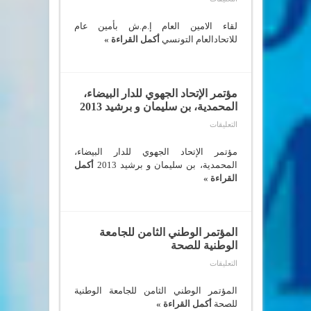
لقاء
الامين
العام
لقاء الامين العام إ.م.ش بأمين عام
إ.م.ش
للاتحادالعام التونسي
أكمل القراءة »
بأمين
عام
للاتحادالعام
التونسي
مغلقة
مؤتمر الإتحاد الجهوي للدار البيضاء،
المحمدية، بن سليمان و برشيد 2013
على
التعليقات
مؤتمر
الإتحاد
الجهوي
مؤتمر الإتحاد الجهوي للدار البيضاء،
للدار
المحمدية، بن سليمان و برشيد 2013
أكمل
البيضاء،
القراءة »
المحمدية،
بن
سليمان
و
برشيد
2013
المؤتمر الوطني الثامن للجامعة
مغلقة
الوطنية للصحة
على
التعليقات
المؤتمر
الوطني
الثامن
المؤتمر الوطني الثامن للجامعة الوطنية
للجامعة
للصحة
أكمل القراءة »
الوطنية