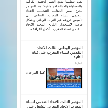
سوس
بقوة تنظيمنا نصنع التغيير لتحقيق الكرامة
ماسة
والمساواة والعدالة الاجتماعية”. هذا المؤتمر
مغلقة
يندرج ضمن الدينامية التنظيمية للاتحاد
التقدمي لنساء المغرب، الساعي إلى
تأسيس فروعه عبر التراب الوطني ويشكل
فرصة لاستحضار التاريخ المجيد للاتحاد
التقدمي لنساء المغرب ...
أكمل القراءة »
المؤتمر الوطني الثالث للاتحاد
التقدمي لنساء المغرب على قناة
الثانية
على
التعليقات
المؤتمر
الوطني
الثالث
أكمل القراءة »
للاتحاد
التقدمي
لنساء
المغرب
على
قناة
الثانية
مغلقة
المؤتمر الثالث للاتحاد التقدمي لنساء
المغرب الاتحاد المغربي للشغل على