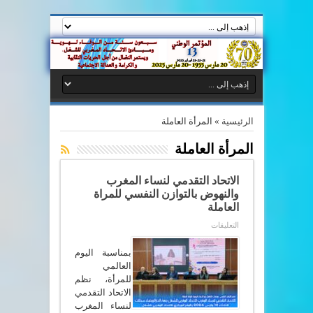
الرئيسية
»
المرأة العاملة
المرأة العاملة
الاتحاد التقدمي لنساء المغرب
والنهوض بالتوازن النفسي للمراة
العاملة
على
التعليقات
الاتحاد
التقدمي
لنساء
بمناسبة اليوم
المغرب
العالمي
والنهوض بالتوازن
للمرأة، نظم
النفسي
للمراة
الاتحاد التقدمي
العاملة
لنساء المغرب
مغلقة