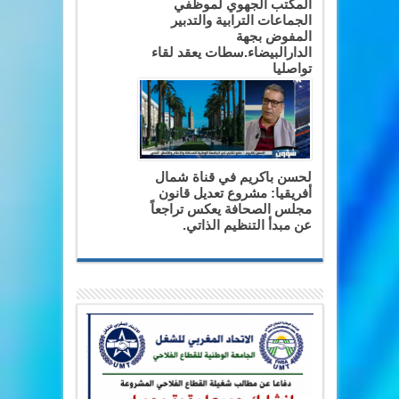
المكتب الجهوي لموظفي
الجماعات الترابية والتدبير
المفوض بجهة
الدارالبيضاء.سطات يعقد لقاء
تواصليا
لحسن باكريم في قناة شمال
أفريقيا: مشروع تعديل قانون
مجلس الصحافة يعكس تراجعاً
عن مبدأ التنظيم الذاتي.