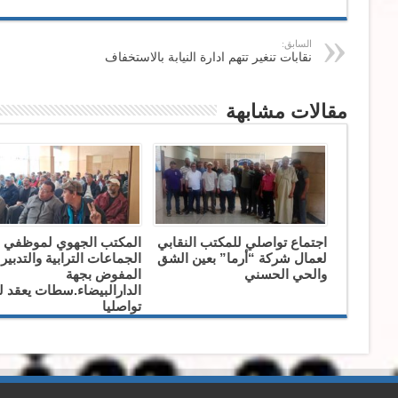
السابق:
نقابات تنغير تتهم ادارة النيابة بالاستخفاف
مقالات مشابهة
اجتماع تواصلي للمكتب النقابي
المكتب الجهوي لموظفي
لعمال شركة “أرما” بعين الشق
الجماعات الترابية والتدبير
والحي الحسني
المفوض بجهة
الدارالبيضاء.سطات يعقد ل
تواصليا