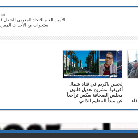
التال
الأمين العام للاتحاد المغربي للشغل ف
استجواب مع الأحداث المغربي
لحسن باكريم في قناة شمال
أفريقيا: مشروع تعديل قانون
مجلس الصحافة يعكس تراجعاً
قاء
عن مبدأ التنظيم الذاتي.