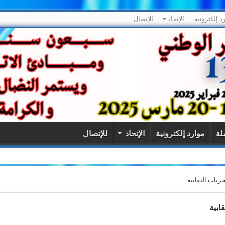
د إلكترونية
الإتحاد
للإتصال
لة
موارد إلكترونية
الإتحاد
للإتصال
لى شرف أعوان الحراسة والنظافة بالقاعات الرياضية
ريات النقابية
ابية