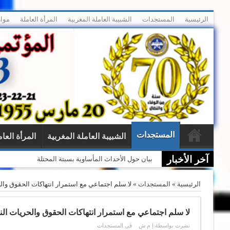
الرئيسية
المستجدات
الشبيبة العاملة المغربية
المرأة العاملة
موار
المستجدات
الشبيبة العاملة المغربية
المرأة العام
آخر الأخبار
الاتحاد المغربي للشغل بالناظور يحتضن حفلاً تكريمياً ع
الرئيسية
»
المستجدات
»
لا سلم اجتماعي مع استمرار انتهاكات الحقوق والح
لا سلم اجتماعي مع استمرار انتهاكات الحقوق والحريات النق
نشرت بواسطة:
إ م ش
في
المستجدات