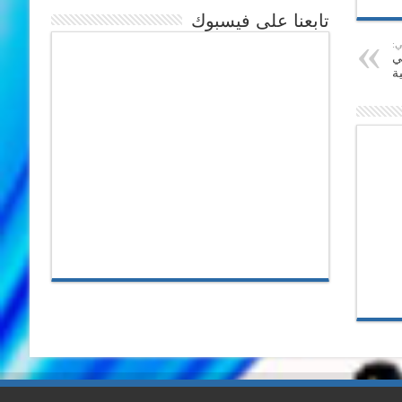
تابعنا على فيسبوك
ي:
ي
ة