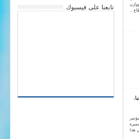
وازن
تابعنا على فيسبوك
ع ...
مؤتمر
الأخت سميرة
ي هذا