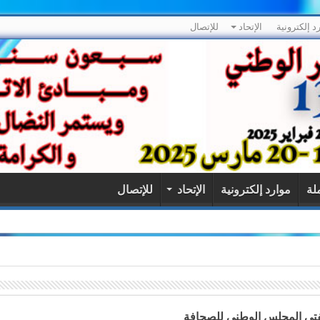
د إلكترونية
الإتحاد
للإتصال
ملة
موارد إلكترونية
الإتحاد
للإتصال
لى شرف أعوان الحراسة والنظافة بالقاعات الرياضية
ظفتي المجلس الوطني للصحافة