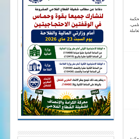
حكمة
لمي،
عاملة
حكمة