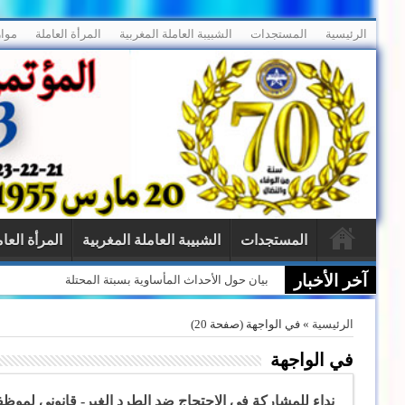
الرئيسية
المستجدات
الشبيبة العاملة المغربية
المرأة العاملة
موار
المستجدات
الشبيبة العاملة المغربية
المرأة العا
آخر الأخبار
الاتحاد المغربي للشغل بالناظور يحتضن حفلاً تكريمياً ع
الرئيسية
»
في الواجهة
(صفحة 20)
في الواجهة
نداء للمشاركة في الاحتجاج ضد الطرد الغير- قانوني لمو