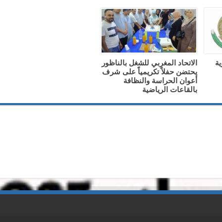
ية
الاتحاد المغربي للشغل بالناظور
يحتضن حفلاً تكريمياً على شرف
أعوان الحراسة والنظافة
بالقاعات الرياضية