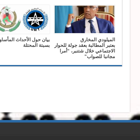
الميلودي المخارق
بيان حول الأحداث المأساو
بعتبر المطالبة بعقد جولة للحوار
بسبتة المحتلة
الاجتماعي خلال شتنبر، “أمرا
مجانبا للصواب”