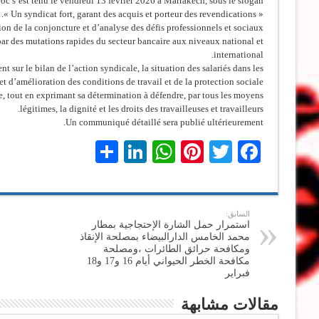
 s’est tenu le vendredi 13 février 2026 à Marrakech, sous le slogan :
« Un syndicat fort, garant des acquis et porteur des revendications ».
on de la conjoncture et d’analyse des défis professionnels et sociaux
par des mutations rapides du secteur bancaire aux niveaux national et
international.
 sur le bilan de l’action syndicale, la situation des salariés dans les
t d’amélioration des conditions de travail et de la protection sociale.
e, tout en exprimant sa détermination à défendre, par tous les moyens
légitimes, la dignité et les droits des travailleuses et travailleurs.
Un communiqué détaillé sera publié ultérieurement.
LinkedIn
Share
WhatsApp
Pinterest
Twitter
Facebook
السابق:
استمرار حمل الشارة الإحتجاجية بمطار
محمد الخامس الدارالبيضاء بمصلحة الإنقاذ
ومكافحة حرائق الطائرات ،ومصلحة
مكافحة الخطر الحيواني أيام 16 و17 و18
فبراير
مقالات مشابهة