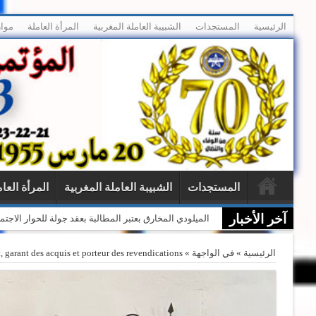
الرئيسية
المستجدات
الشبيبة العاملة المغربية
المرأة العاملة
موار
المستجدات
الشبيبة العاملة المغربية
المرأة العا
آخر الأخبار
بيان حول الأحداث المأساوية بسبتة المحتلة
الرئيسية
»
في الواجهة
»
 garant des acquis et porteur des revendications