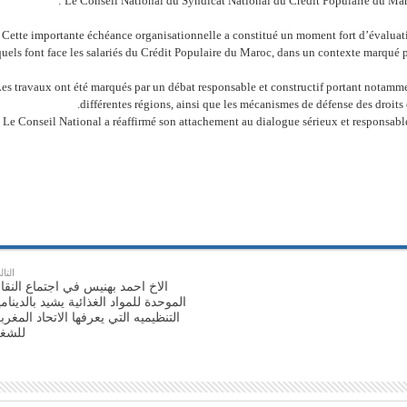
Le Conseil National du Syndicat National du Crédit Populaire du Maroc
Cette importante échéance organisationnelle a constitué un moment fort d’évaluati
uels font face les salariés du Crédit Populaire du Maroc, dans un contexte marqué 
es travaux ont été marqués par un débat responsable et constructif portant notamment
différentes régions, ainsi que les mécanismes de défense des droits e
Le Conseil National a réaffirmé son attachement au dialogue sérieux et responsabl
التال
الاخ احمد بهنيس في اجتماع النقاب
الموحدة للمواد الغذائية يشيد بالدينامي
التنظيميه التي يعرفها الاتحاد المغرب
للشغ