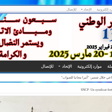
د إلكترونية
الإتحاد
للإتصال
ملة
موارد إلكترونية
الإتحاد
للإتصال
SNCP: Un syndicat fort,