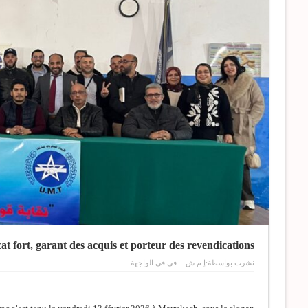
 fort, garant des acquis et porteur des revendications
نشرت بواسطة:
إ م ش
في
في الواجهة