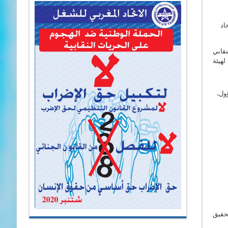
اثاء 3 فبراير 2026، بمقر الاتحاد
نقابي
لهيئة
ول،
حقيق