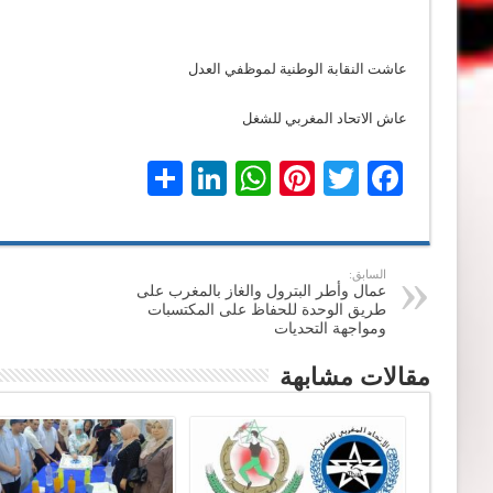
عاشت النقابة الوطنية لموظفي العدل
عاش الاتحاد المغربي للشغل
LinkedIn
Share
WhatsApp
Pinterest
Twitter
Facebook
السابق:
عمال وأطر البترول والغاز بالمغرب على
طريق الوحدة للحفاظ على المكتسبات
ومواجهة التحديات
مقالات مشابهة