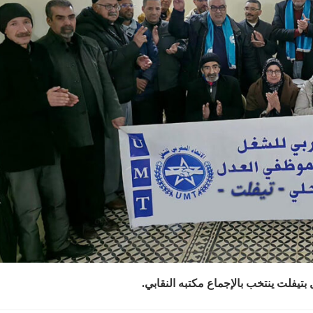
بتيفلت ينتخب بالإجماع مكتبه النقابي.