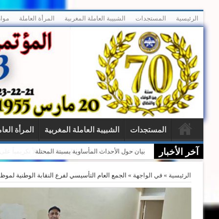
الرئيسية
المستجدات
الشبيبة العاملة المغربية
المرأة العاملة
موار
المستجدات
الشبيبة العاملة المغربية
المرأة العا
آخر الأخبار
الاتحاد المغربي للشغل بالناظور يحتضن حفلاً تكريمياً ع
الرئيسية
»
في الواجهة
»
الجمع العام التأسيسي لفرع النقابة الوطنية لموظف