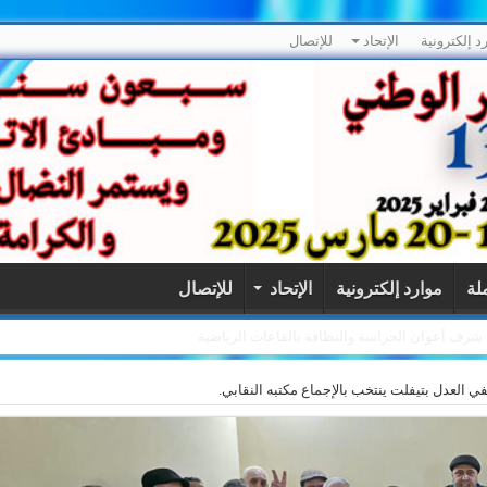
د إلكترونية
الإتحاد
للإتصال
ملة
موارد إلكترونية
الإتحاد
للإتصال
لى شرف أعوان الحراسة والنظافة بالقاعات الرياضية
ي العدل بتيفلت ينتخب بالإجماع مكتبه النقابي.