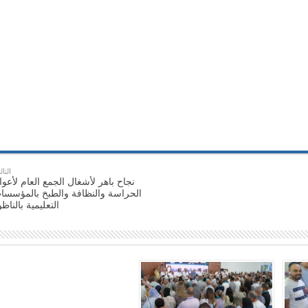
التال
نجاح باهر لأشغال الجمع العام لأعوا
الحراسة والنظافة والطبخ بالمؤسسا
التعليمية بالناظ