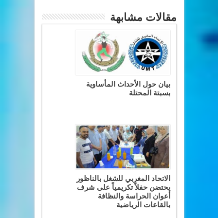
مقالات مشابهة
بيان حول الأحداث المأساوية
بسبتة المحتلة
الاتحاد المغربي للشغل بالناظور
يحتضن حفلاً تكريمياً على شرف
أعوان الحراسة والنظافة
بالقاعات الرياضية