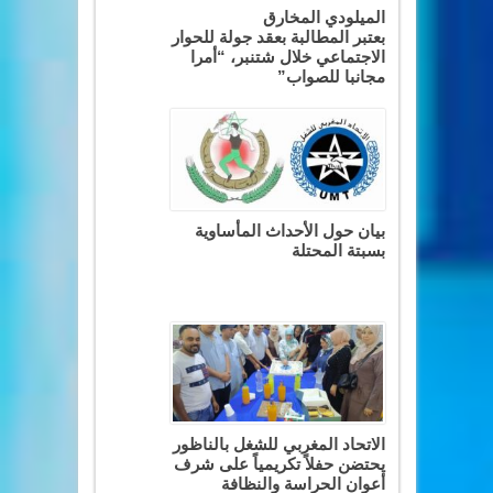
الميلودي المخارق
بعتبر المطالبة بعقد جولة للحوار
الاجتماعي خلال شتنبر، “أمرا
مجانبا للصواب”
بيان حول الأحداث المأساوية
بسبتة المحتلة
الاتحاد المغربي للشغل بالناظور
يحتضن حفلاً تكريمياً على شرف
أعوان الحراسة والنظافة