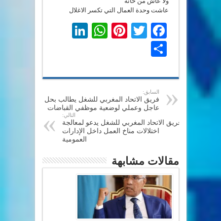
ولا عاش من خانه
عاشت وحدة العمال التي تكسر الاغلال
LinkedIn
WhatsApp
Pinterest
Twitter
Facebook
Share
السابق:
فريق الاتحاد المغربي للشغل يطالب بحل
عاجل وعملي لوضعية موظفي القباضات
التالي:
فريق الاتحاد المغربي للشغل يدعو لمعالجة
اختلالات مناخ العمل داخل الإدارات
العمومية
مقالات مشابهة