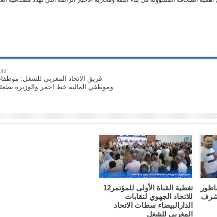
التال
فريق الاتحاد المغربي للشغل: موظفا
وموظفي المالية خط احمر والوزيرة تطمئ
ناظور
تغطية القناة الأولى للمؤتمر12
 شرف
للاتحاد الجهوي لنقابات
الدارالبيضاء سطات الاتحاد
المغربي للشغل