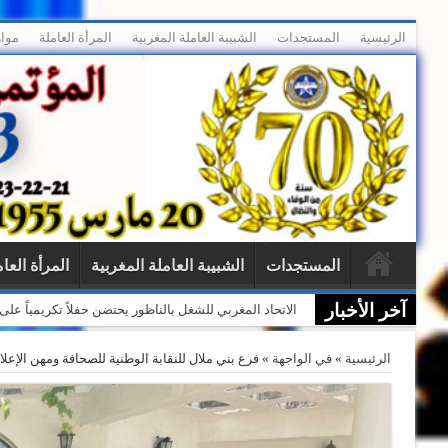
الرئيسية
المستجدات
الشبيبة العاملة المغربية
المرأة العاملة
موار
المستجدات
الشبيبة العاملة المغربية
المرأة العا
آخر الأخبار
الاتحاد المغربي للشغل بالناظور يحتضن حفلاً تكريمياً ع
الرئيسية
»
في الواجهة
»
فرع بني ملال للنقابة الوطنية للصحافة ومهن الإعلا