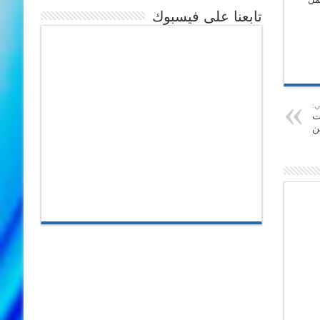
تابعنا على فيسبوك
ي:
ت
ن