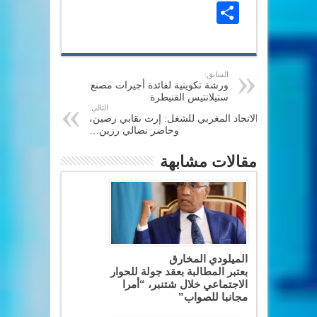
Share
السابق:
ورشة تكوينية لفائدة أجيرات مصنع
ستيلانتيس القنيطرة
التالي:
الاتحاد المغربي للشغل: إرث نقابي رصين،
وحاضر نضالي رزين…
مقالات مشابهة
الميلودي المخارق
بعتبر المطالبة بعقد جولة للحوار
الاجتماعي خلال شتنبر، “أمرا
مجانبا للصواب”