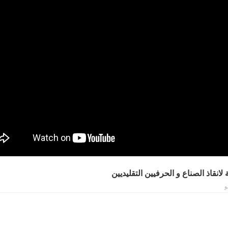
انقاذ الصناع و الحرفيين التقليديين
و