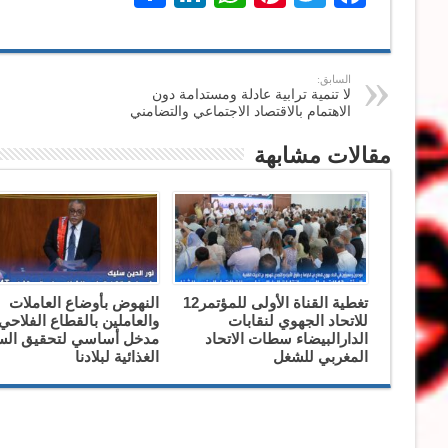
السابق:
لا تنمية ترابية عادلة ومستدامة دون
الاهتمام بالاقتصاد الاجتماعي والتضامني
مقالات مشابهة
تغطية القناة الأولى للمؤتمر12
النهوض بأوضاع العاملات
للاتحاد الجهوي لنقابات
والعاملين بالقطاع الفلاحي
الدارالبيضاء سطات الاتحاد
مدخل أساسي لتحقيق السي
المغربي للشغل
الغذائية لبلادنا