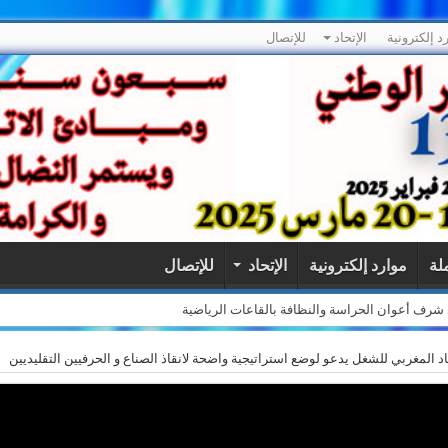
د إلكترونية
الإتحاد
للإتصال
ملة
موارد إلكترونية
الإتحاد
للإتصال
لى شرف أعوان الحراسة والنظافة بالقاعات الرياضية
اد المغربي للشغل يدعو لوضع استراتيجية واضحة لانقاذ الصناع و الحرفيين التقليديين