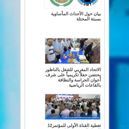
بيان حول الأحداث المأساوية
بسبتة المحتلة
الاتحاد المغربي للشغل بالناظور
يحتضن حفلاً تكريمياً على شرف
أعوان الحراسة والنظافة
بالقاعات الرياضية
تغطية القناة الأولى للمؤتمر12