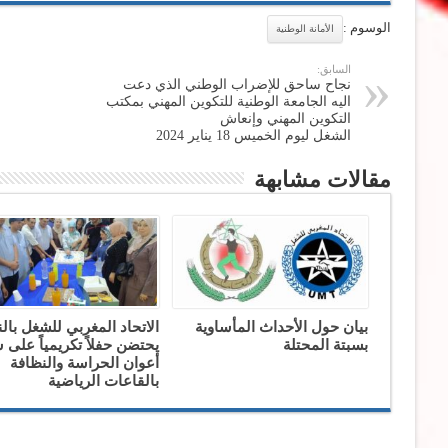
الوسوم :
الأمانة الوطنية
السابق:
نجاح ساحق للإضراب الوطني الذي دعت
اليه الجامعة الوطنية للتكوين المهني بمكتب
التكوين المهني وإنعاش
الشغل ليوم الخميس 18 يناير 2024
مقالات مشابهة
بيان حول الأحداث المأساوية
الاتحاد المغربي للشغل بال
بسبتة المحتلة
يحتضن حفلاً تكريمياً على
أعوان الحراسة والنظافة
بالقاعات الرياضية