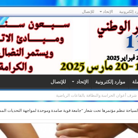
د إلكترونية
الإتحاد
للإتصال
ملة
موارد إلكترونية
الإتحاد
للإتصال
لى شرف أعوان الحراسة والنظافة بالقاعات الرياضية
لسياحة تنظم مؤتمرها تحت شعار “جامعة قوية صامدة وموحدة لمواجهة التحديات المست