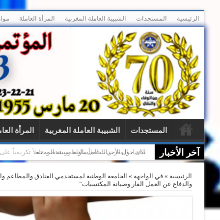
الرئيسية
المستجدات
الشبيبة العاملة المغربية
المرأة العاملة
موار
المستجدات
الشبيبة العاملة المغربية
المرأة العا
آخر الأخبار
الاتحاد المغربي للشغل بالناظور يحتضن حفلاً تكريمياً ع
الرئيسية
»
في الواجهة
»
الجامعة الوطنية لمستخدمي الفنادق والمطاعم وا
والدفاع عن العمل القار وصيانة المكتسبات”