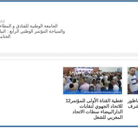
التال
الجامعة الوطنية للفنادق و المطاع
والسياحة المؤتمر الوطني الرابع : البيا
الختام
ناظور
تغطية القناة الأولى للمؤتمر12
 شرف
للاتحاد الجهوي لنقابات
الدارالبيضاء سطات الاتحاد
المغربي للشغل