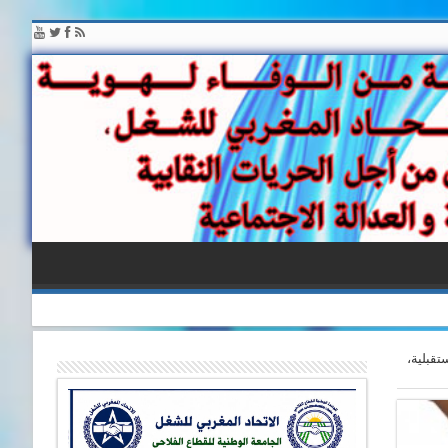
قبلية،