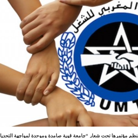
تنظم مؤتمرها تحت شعار “جامعة قوية صامدة وموحدة لمواجهة التحدي