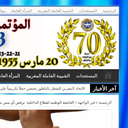
الرئيسية
المستجدات
الشبيبة العاملة المغربية
المرأة العاملة
موار
المستجدات
الشبيبة العاملة المغربية
المرأة العا
آخر الأخبار
الاتحاد المغربي للشغل بالناظور يحتضن حفلاً تكريمياً ع
الرئيسية
»
في الواجهة
»
الجامعة الوطنية لقطاع الداخلية: ترفض أي مس بح