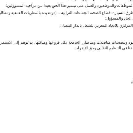
 الموظفات والموظفين، والعمل على تيسير هذا الحق بعيدا عن مزاجية المسؤولين؛
رق السيارة، قطاع الصحة، الجماعات الترابية ….) وتنديده بالمقاربات القمعية ومطالب
 الجاد والمسؤول؛
لمركزي للاتحاد المغربي للشغل بالدار البيضاء؛
وبتضحيات مناضلات ومناضلي الجامعة بكل فروعها وهياكلها، يدعوهم إلى الاستمرا
قنا في التنظيم النقابي وحق الإضراب.
ل