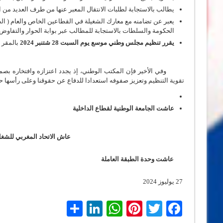
يطالب بالاستجابة لطلبات الانتقال المعبر عنها من طرف العديد من
يعبر عن تضامنه مع معارك الشغيلة في القطاعين الخاص والعام ( الط
الحكومة والسلطات بالاستجابة للمطالب عبر بوابة الحوار والتفاوض
يقرر تنظيم مجلس وطني موسع يوم السبت 28 شتنبر 2024
بالمقر ا
وفي الأخير فإن المكتب الوطني، إذ يجدد اعتزازه وافتخاره بصمود 
تقوية التنظيم وتعزيز صفوفه استعدادا للدفاع عن حقوقنا وعلى رأسها ح
عاشت الجامعة الوطنية لقطاع الداخلية
عاش الاتحاد المغربي للشغ
عاشت وحدة الطبقة العاملة
27 يوليوز 2024
LinkedIn
Share
WhatsApp
Pinterest
Twitter
Facebook