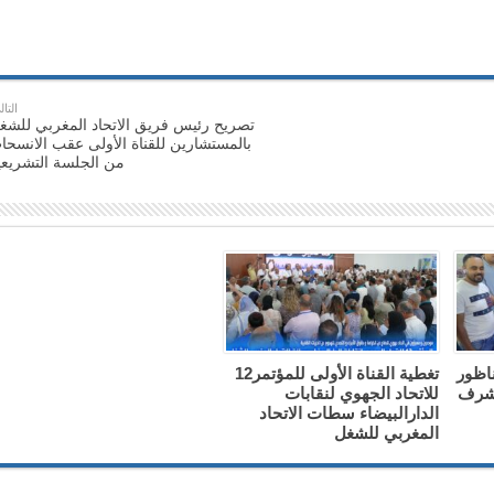
التال
تصريح رئيس فريق الاتحاد المغربي للشغ
بالمستشارين للقناة الأولى عقب الانسحا
من الجلسة التشريعي
ناظور
تغطية القناة الأولى للمؤتمر12
 شرف
للاتحاد الجهوي لنقابات
الدارالبيضاء سطات الاتحاد
المغربي للشغل