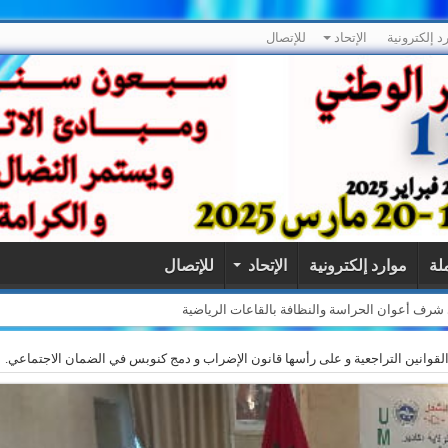
د إلكترونية
الإتحاد
للإتصال
ملة
موارد إلكترونية
الإتحاد
للإتصال
لى شرف أعوان الحراسة والنظافة بالقاعات الرياضية
لقوانين التراجعية و على رأسها قانون الإضراب و دمج كنوبس في الضمان الاجتماعي.