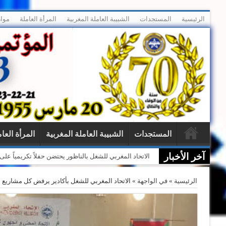
الرئيسية
المستجدات
الشبيبة العاملة المغربية
المرأة العاملة
موار
المستجدات
الشبيبة العاملة المغربية
المرأة العا
آخر الأخبار
الاتحاد المغربي للشغل بالناظور يحتضن حفلاً تكريمياً ع
الرئيسية
»
في الواجهة
»
الاتحاد المغربي للشغل بأكادير يرفض كل مشاريع ا