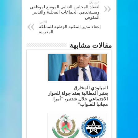
السابق:
انعقاد المجلس النقابي الموسع لموظفي
ومستخدمي الجماعات المحلية والتدبير
المفوض
التالي:
إعفاء مدير المكتبة الوطنية للمملكة
المغربية
مقالات مشابهة
الميلودي المخارق
بعتبر المطالبة بعقد جولة للحوار
الاجتماعي خلال شتنبر، “أمرا
مجانبا للصواب”