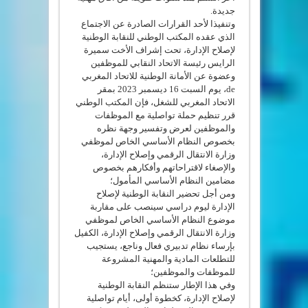
جديدة.
وتنفيذا لأحد القرارات الصادرة عن الاجتماع
الذي عقده المكتب الوطني للنقابة الوطنية
لإصلاح الإدارة، تحت إشراف الأخت سميرة
الرايس رئيسة الاتحاد النقابي للموظفين
وعضوة عن الأمانة الوطنية للاتحاد المغربي
de، يوم السبت 16 ديسمبر 2023 بمقر
الاتحاد المغربي للشغل، فإن المكتب الوطني
قرر تنظيم حملة تواصلية مع الموظفات
والموظفين لعرض وتفسير وجهة نظره
بخصوص النظام الأساسي الخاص لموظفي
وزارة الانتقال الرقمي وإصلاح الإدارة،
والإصغاء لاقتراحاتهم وأفكارهم بخصوص
مضامين النظام الأساسي المأمول؛
ومن أجل تحضير النقابة الوطنية لإصلاح
الإدارة ليوم دراسي سينصب على مقاربة
موضوع النظام الأساسي الخاص لموظفي
وزارة الانتقال الرقمي وإصلاح الإدارة، الكفيل
بإرساء نظام تدبيري فعال وناجع، يستجيب
للتطلعات المادية والمهنية المشروعة
للموظفات والموظفين؛
وفي هذا الإطار ستنظم النقابة الوطنية
لإصلاح الإدارة، كخطوة أولى، أيام تواصلية