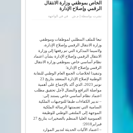
الخاص بموظفي وزارة الانتقال
الرقمي وإصلاح الإدارة
نشرت بواسطة:
إ م ش
في
في الواجهة
تبعا للملف المطلبي لموظفات وموظفي
وزارة الانتقال الرقمي وإصلاح الإدارة،
ولاسيما المذكرة التي تم رفعها إلى وزارة
الانتقال الرقمي وإصلاح الإدارة بشأن اعتماد
نظام أساسي خاص بموظفي وزارة الانتقال
الرقمي وإصلاح الإدارة؛
وتنفيذا لخلاصات الجمع العام الوطني للنقابة
الوطنية لإصلاح الإدارة المنعقد بتاريخ 23
نونبر 2023، الذي أكد بالإجماع على أهمية
مواصلة الترافع والنضال لأجل تحقيق مطلب
اعتماد نظام أساسي خاص يستند إلى:
– تدبير الكفاءات طبقا للتوجيهات الملكية
السامية التي تضمنتها الرسالة الملكية
الموجهة إلى الملتقى الوطني للوظيفة
العمومية العليا المنظم بالصخيرات بتاريخ 27
فبراير2018؛
– اعتماد الآليات الحديثة لتدبير الموارد