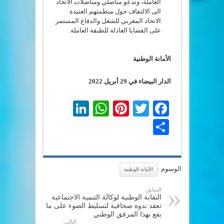
العاملة، وتدعو مناضلي ومناضلات الاتحاد
الى الالتفاف حول منظمتهم العتيدة
الاتحاد المغربي للشغل والدفاع المستمر
على القضايا العادلة للطبقة العاملة.
الأمانة الوطنية
الدار البيضاء في 29 أبريل 2022
LinkedIn
WhatsApp
Pinterest
Twitter
Facebook
Share
الوسوم :
الأمانة الوطنية
السابق:
النقابة الوطنية لوكالة التنمية الاجتماعية
تعقد ندوة صحافية لتسليط الضوء على ما
يفع بهذا المرفق الوطني
التالي: