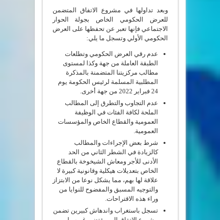
وبعد تداولها في مشروع الاتفاق المتضمن
للعرض الحكومي الخاص بجولة الحوار
الاجتماعي فإنها تعبر عن تحفظها على العرض
الحكومي الأولي وتسجل ما يلي:
عدم رقي العرض الحكومي وتطلعات
الطبقة العاملة من جهة وكذا لمستوى
مطالب مركزيتنا المتضمنة بالمذكرة
المطلبية المسلمة لرئيس الحكومة يوم
24 فبراير 2022 من جهة أخرى.
عدم التجاوب والتطرق إلى المطالب
الملحة لكافة الفئات في الوظيفة
العمومية والقطاع الخاص والمؤسسات
العمومية.
شرط بعض الإجراءات والمطالب
كالزيادة في الشطر الثاني من الحد
الأدنى للأجر ومعاش الشيخوخة بالقطاع
الخاص بتعديلات هيكلية وقانونية كبيرة لا
علاقة لها بهم، مما يشكل نوعا من الابتزاز
والتوجيه المسبق والمفضوح للنوايا من
وراء هذه الاقتراحات.
تسجل باستغراب واندهاش كبيرين تضمن
مشروع الاتفاق إلى مقتضى غريب لم