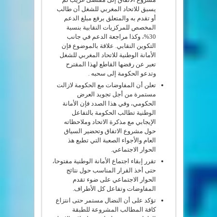
يسبق للاتحاد المغربي للشغل أن طالب
أو تقدم به والمتعلق برفع مبلغ الدعم
المخصص للمركزيات النقابية بنسبة
30%، وكذا مراجعة الدعم في جانب
التكوين النقابي. علاقة بالموضوع فإن
الأمانة الوطنية للاتحاد المغربي للشغل
تعبر عن رفضها القاطع لهذا المقترح
وتدعو الحكومة إلى سحبه .
تعلن أن المفاوضات مع الحكومة لازالت
مستمرة من أجل تجويد العرض
الحكومي، وفي هذا الصدد فإن الأمانة
الوطنية تطالب الحكومة بالتفاعل
الإيجابي مع مذكرة الاتحاد وملاحظاته
حول مشروع الاتفاق وتحضير السياق
العام والأجواء الصعبة التي تطبع هذ
الحوار الاجتماعي.
تقرر إبقاء اجتماع الأمانة الوطنية مفتوحا،
حتى أخذ القرار المناسب حول نتائج
الحوار الاجتماعي على ضوء تقدم
المفاوضات وتفاعل كل الأطراف.
تؤكد على أن النضال مستمر حتى انتزاع
كافة المطالب المشروعة للطبقة