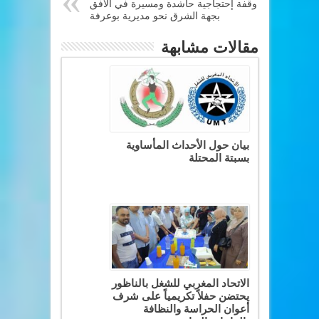
وقفة إحتجاجية حاشدة ومسيرة في الأفق
بجهة الشرق نحو مديرية بوعرفة
مقالات مشابهة
بيان حول الأحداث المأساوية
بسبتة المحتلة
الاتحاد المغربي للشغل بالناظور
يحتضن حفلاً تكريمياً على شرف
أعوان الحراسة والنظافة