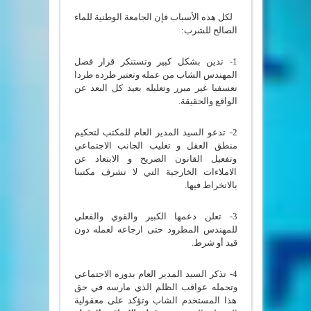
لكل هذه الأسباب فإن الجامعة الوطنية للماء
الصالح للشرب:
1- تدين بشكل كبير وتستنكر قرار فصل
المهندس الشاب من عمله وتعتبر طرده طردا
تعسفيا غير مبرر وتعليله بعيد كل البعد عن
الواقع والحقيقة.
2- تدعو السيد المدير العام للمكتب لتحكيم
منطق العقل و تغليب الجانب الاجتماعي
وتفعيل القانون الصريح و الابتعاد عن
الاملاءات الخارجية التي لا تشرف مكتبنا
بالانخراط فيها.
3- تعلن دعمها الكبير والقوي والفعلي
للمهندس المطرود حتى ارجاعه لعمله دون
قيد أو شرط.
4- تذكر السيد المدير العام بدوره الاجتماعي
وتحمله عواقب الظلم الذي مارسه في حق
هذا المستخدم الشاب وتؤكد على معقولية