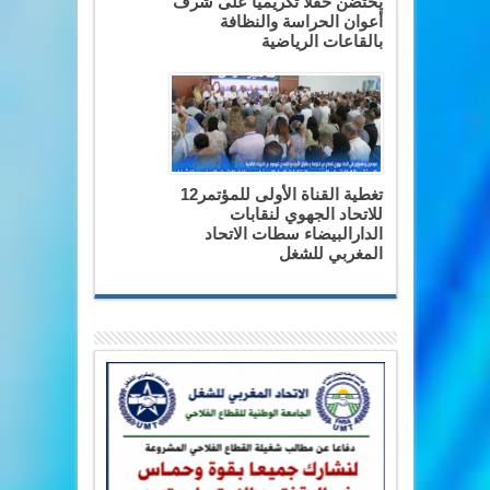
يحتضن حفلاً تكريمياً على شرف
أعوان الحراسة والنظافة
بالقاعات الرياضية
تغطية القناة الأولى للمؤتمر12
للاتحاد الجهوي لنقابات
الدارالبيضاء سطات الاتحاد
المغربي للشغل