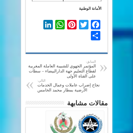
الأمانة الوطنية
LinkedIn
WhatsApp
Pinterest
Twitter
Facebook
Share
السابق:
المؤتمر الجهوي للشبيبة العاملة المغربية
لقطاع التعليم جهة الدارالبيضاء – سطات
على القناة الأولى
التالي:
نجاح إضراب عاملات وعمال الخدمات
الأرضية بمطار محمد الخامس
مقالات مشابهة