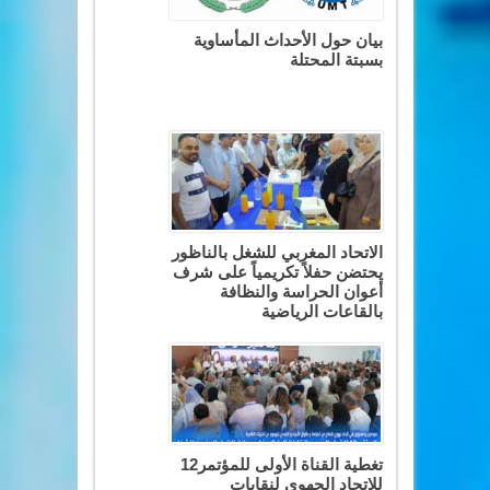
بيان حول الأحداث المأساوية
بسبتة المحتلة
الاتحاد المغربي للشغل بالناظور
يحتضن حفلاً تكريمياً على شرف
أعوان الحراسة والنظافة
بالقاعات الرياضية
تغطية القناة الأولى للمؤتمر12
للاتحاد الجهوي لنقابات