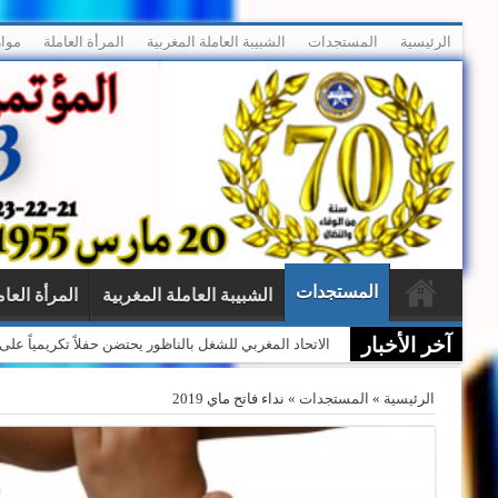
الرئيسية
المستجدات
الشبيبة العاملة المغربية
المرأة العاملة
موار
المستجدات
الشبيبة العاملة المغربية
المرأة العام
آخر الأخبار
الاتحاد المغربي للشغل بالناظور يحتضن حفلاً تكريمياً ع
الرئيسية
»
المستجدات
»
نداء فاتح ماي 2019