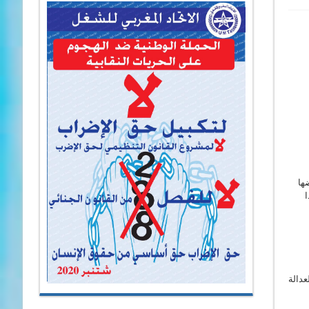
ها
ا
لعدالة