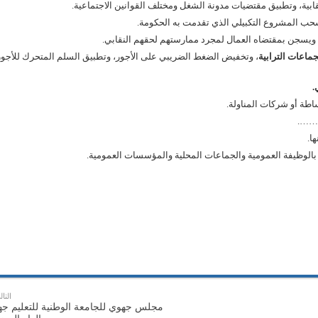
ابية، وتطبيق مقتضيات مدونة الشغل ومختلف القوانين الاجتماعية.
حب المشروع التكبيلي الذي تقدمت به الحكومة.
 ويسجن بمقتضاه العمال لمجرد ممارستهم لحقهم النقابي.
جماعات الترابية
، وتخفيض الضغط الضريبي على الأجور، وتطبيق السلم المتحرك للأجور
.
طة أو شركات المناولة.
ل…….
ا.
الوظيفة العمومية والجماعات المحلية والمؤسسات العمومية.
التال
مجلس جهوي للجامعة الوطنية للتعليم جه