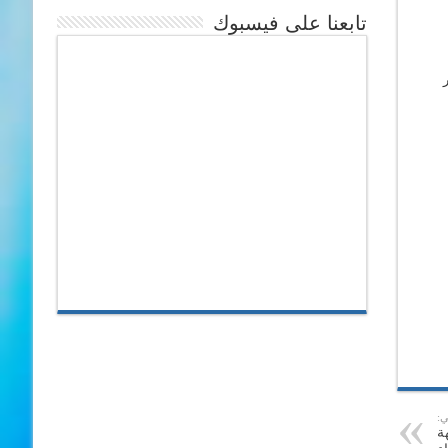
تابعنا على فيسبوك
ي:
ة