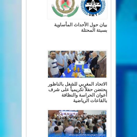
بيان حول الأحداث المأساوية
بسبتة المحتلة
الاتحاد المغربي للشغل بالناظور
يحتضن حفلاً تكريمياً على شرف
أعوان الحراسة والنظافة
بالقاعات الرياضية