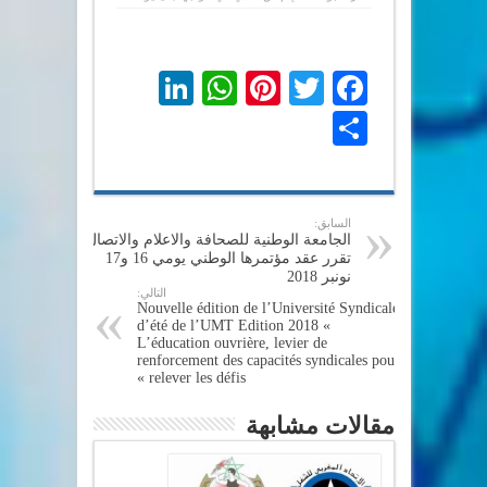
LinkedIn
WhatsApp
Pinterest
Twitter
Facebook
Share
السابق:
الجامعة الوطنية للصحافة والاعلام والاتصال
تقرر عقد مؤتمرها الوطني يومي 16 و17
نونبر 2018
التالي:
Nouvelle édition de l’Université Syndicale
d’été de l’UMT Edition 2018 «
L’éducation ouvrière, levier de
renforcement des capacités syndicales pour
relever les défis »
مقالات مشابهة