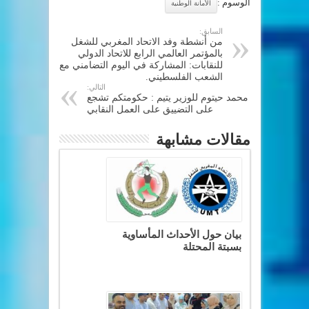
الوسوم :
الأمانة الوطنية
السابق:
من أنشطة وفد الاتحاد المغربي للشغل
بالمؤتمر العالمي الرابع للاتحاد الدولي
للنقابات: المشاركة في اليوم التضامني مع
الشعب الفلسطيني. ‎
التالي:
محمد حيتوم للوزير يتيم : حكومتكم تشجع
على التضييق على العمل النقابي
مقالات مشابهة
بيان حول الأحداث المأساوية
بسبتة المحتلة