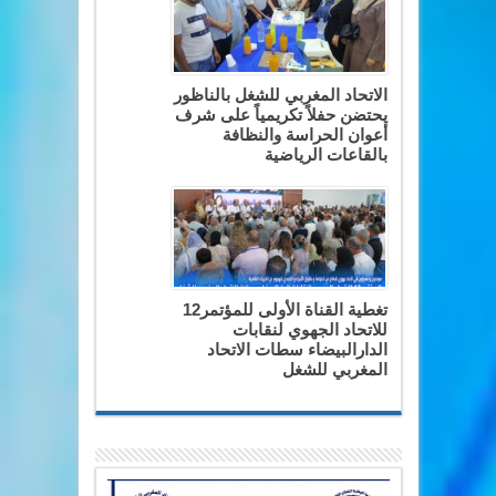
الاتحاد المغربي للشغل بالناظور
يحتضن حفلاً تكريمياً على شرف
أعوان الحراسة والنظافة
بالقاعات الرياضية
تغطية القناة الأولى للمؤتمر12
للاتحاد الجهوي لنقابات
الدارالبيضاء سطات الاتحاد
المغربي للشغل