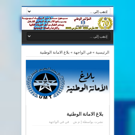
الرئيسية
»
في الواجهة
»
بلاغ الامانة الوطنية
بلاغ الامانة الوطنية
نشرت بواسطة:
إ م ش
في
في الواجهة