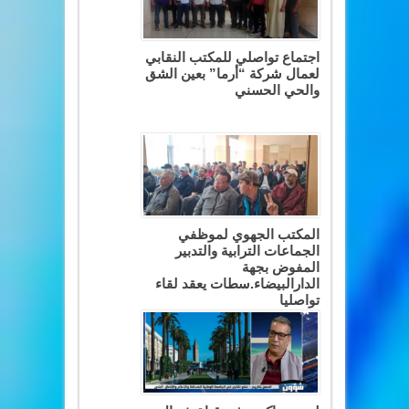
اجتماع تواصلي للمكتب النقابي
لعمال شركة “أرما” بعين الشق
والحي الحسني
المكتب الجهوي لموظفي
الجماعات الترابية والتدبير
المفوض بجهة
الدارالبيضاء.سطات يعقد لقاء
تواصليا