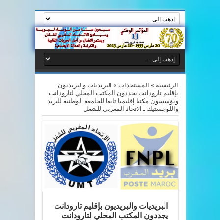
الرئيسية
»
المستجدات
»
البريديات والبريديون
بإقليم تارودانت يجددون المكتب المحلي لتارودانت
ويؤسسون مكتبا إقليميا تابعا للجامعة الوطنية للبريد
واللوجستيك ـ الاتحاد المغربي للشغل
البريديات والبريديون بإقليم تارودانت
يجددون المكتب المحلي لتارودانت