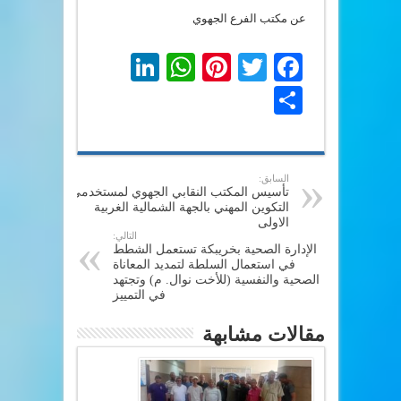
عن مكتب الفرع الجهوي
LinkedIn
WhatsApp
Pinterest
Twitter
Facebook
Share
السابق:
تأسيس المكتب النقابي الجهوي لمستخدمي
التكوين المهني بالجهة الشمالية الغربية
الاولى
التالي:
الإدارة الصحية بخريبكة تستعمل الشطط
في استعمال السلطة لتمديد المعاناة
الصحية والنفسية (للأخت نوال. م) وتجتهد
في التمييز
مقالات مشابهة