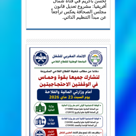
لحسن باكريم في قناة شمال
أفريقيا: مشروع تعديل قانون
مجلس الصحافة يعكس تراجعاً
عن مبدأ التنظيم الذاتي.