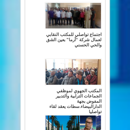
اجتماع تواصلي للمكتب النقابي
لعمال شركة “أرما” بعين الشق
والحي الحسني
المكتب الجهوي لموظفي
الجماعات الترابية والتدبير
المفوض بجهة
الدارالبيضاء.سطات يعقد لقاء
تواصليا