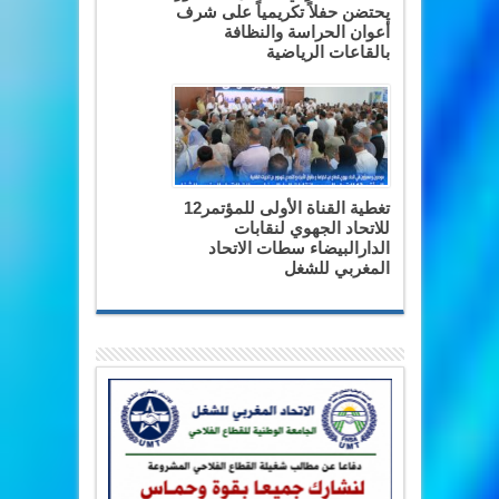
يحتضن حفلاً تكريمياً على شرف
أعوان الحراسة والنظافة
بالقاعات الرياضية
تغطية القناة الأولى للمؤتمر12
للاتحاد الجهوي لنقابات
الدارالبيضاء سطات الاتحاد
المغربي للشغل