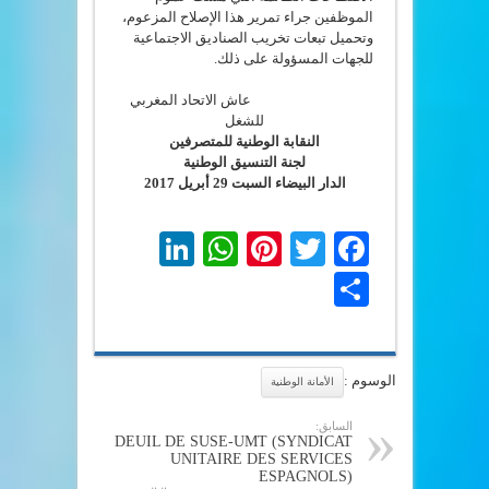
الموظفين جراء تمرير هذا الإصلاح المزعوم،
وتحميل تبعات تخريب الصناديق الاجتماعية
للجهات المسؤولة على ذلك.
عاش الاتحاد المغربي
للشغل
النقابة الوطنية للمتصرفين
لجنة التنسيق الوطنية
الدار البيضاء السبت 29 أبريل 2017
LinkedIn
WhatsApp
Pinterest
Twitter
Facebook
Share
الوسوم :
الأمانة الوطنية
السابق:
DEUIL DE SUSE-UMT (SYNDICAT
UNITAIRE DES SERVICES
ESPAGNOLS)