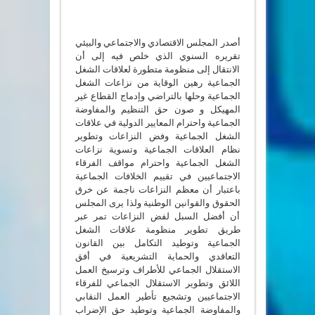
أصدر المجلس الاقتصادي والاجتماعي والبيئي
تقريره السنوي الذي خلص فيه إلى أن
الانتقال إلى منظومة متطورة لعلاقات الشغل
الجماعية رهين الوقاية من نزاعات الشغل
الجماعية وحلها بالتراضي وإدماج القطاع غير
المهيكل و صون حق التنظيم والمفاوضة
الجماعية واحترام المعايير الدولية في علاقات
الشغل الجماعية وفض النزاعات وتطوير
نظام العلاقات الجماعية وتسوية نزاعات
الشغل الجماعية واحترام مواقف الفرقاء
الاجتماعيين في تقييم الخلافات الجماعية
باعتبار أن معظم النزاعات ناجمة عن خرق
الحقوق والقوانين الوطنية ولذا يرى المجلس
أن أفضل السبل لفض النزاعات تمر عبر
طريق تطوير منظومة علاقات الشغل
الجماعية وتوطيد التكامل بين القانون
التعاقدي والحماية التشريعية في أفق
الاستقلال الجماعي للأطراف وترسيخ العمل
اللائق وتطوير الاستقلال الجماعي للفرقاء
الاجتماعيين وتشجيع تأطير العمل النقابي
والمفاوضة الجماعية وتوطيد حق الإضراب