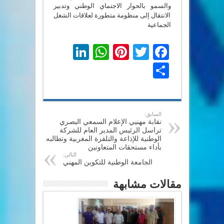
والسمو بالحوار الاجتماي الوطني وتدبير
الانتقال إلى منظومة متطورة لعلاقات الشغل
الجماعية
LinkedIn
WhatsApp
Pinterest
Twitter
Facebook
Share
السابق:
نقابة مهنيي الإعلام السمعي البصري
تراسل الرئيس المدير العام للشركة
الوطنية للإذاعة والتلفزة المغربية وتطالبه
بأداء مستحقات المتعاونين
التالي:
الجامعة الوطنية للتكوين المهني
مقالات مشابهة