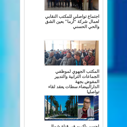
اجتماع تواصلي للمكتب النقابي
لعمال شركة “أرما” بعين الشق
والحي الحسني
المكتب الجهوي لموظفي
الجماعات الترابية والتدبير
المفوض بجهة
الدارالبيضاء.سطات يعقد لقاء
تواصليا
لحسن باكريم في قناة شمال