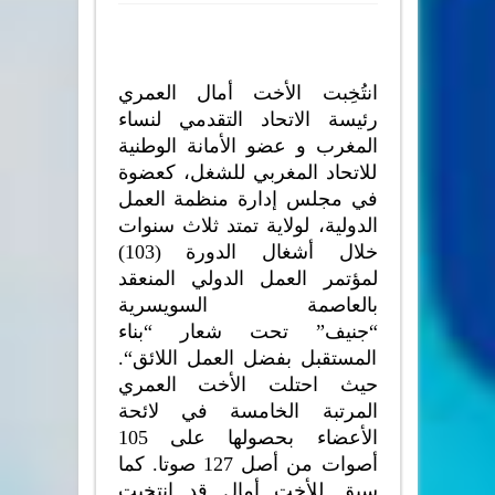
انتُخِبت الأخت أمال العمري
رئيسة الاتحاد التقدمي لنساء
المغرب و عضو الأمانة الوطنية
للاتحاد المغربي للشغل، كعضوة
في مجلس إدارة منظمة العمل
الدولية، لولاية تمتد ثلاث سنوات
خلال أشغال الدورة
(103)
لمؤتمر العمل الدولي المنعقد
بالعاصمة السويسرية
“
جنيف
”
تحت شعار
“
بناء
المستقبل بفضل العمل اللائق
“.
حيث احتلت الأخت العمري
المرتبة الخامسة في لائحة
الأعضاء بحصولها على
105
أصوات من أصل
127
صوتا
.
كما
سبق للأخت أمال قد انتخبت