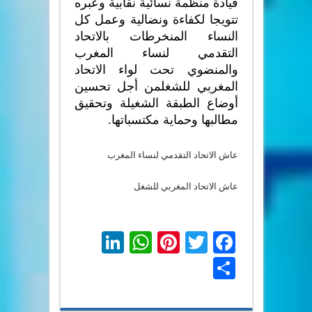
قيادة منظمة نسائية نقابية وعبره
تتويجا لكفاءة ونضالية وعمل كل
النساء المنخرطات بالاتحاد
التقدمي لنساء المغرب
والمنضوي تحت لواء الاتحاد
المغربي للشغل
من أجل تحسين
أوضاع الطبقة الشغيلة وتحقيق
مطالبها وحماية مكتسباتها
.
عاش الاتحاد التقدمي لنساء المغرب
عاش الاتحاد المغربي للشغل
LinkedIn
WhatsApp
Pinterest
Twitter
Facebook
Share