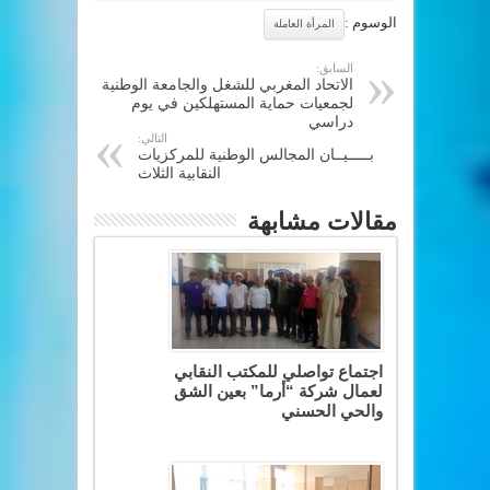
الوسوم :
المرأة العاملة
السابق:
الاتحاد المغربي للشغل والجامعة الوطنية
لجمعيات حماية المستهلكين في يوم
دراسي‎
التالي:
بـــــيــان المجالس الوطنية للمركزيات
النقابية الثلاث
مقالات مشابهة
اجتماع تواصلي للمكتب النقابي
لعمال شركة “أرما” بعين الشق
والحي الحسني