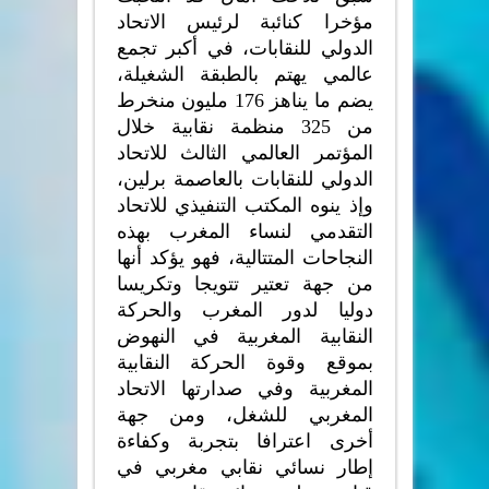
مؤخرا كنائبة لرئيس الاتحاد
الدولي للنقابات، في أكبر تجمع
عالمي يهتم بالطبقة الشغيلة،
يضم ما يناهز
176
مليون منخرط
من
325
منظمة نقابية خلال
المؤتمر العالمي الثالث للاتحاد
الدولي للنقابات بالعاصمة برلين،
وإذ ينوه المكتب التنفيذي للاتحاد
التقدمي لنساء المغرب بهذه
النجاحات المتتالية، فهو يؤكد أنها
من جهة تعتير تتويجا وتكريسا
دوليا لدور المغرب والحركة
النقابية المغربية في النهوض
بموقع وقوة الحركة النقابية
المغربية وفي صدارتها الاتحاد
المغربي للشغل، ومن جهة
أخرى اعترافا بتجربة وكفاءة
إطار نسائي نقابي مغربي في