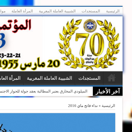
الرئيسية
المستجدات
الشبيبة العاملة المغربية
المرأة العاملة
موار
المستجدات
الشبيبة العاملة المغربية
المرأة العا
آخر الأخبار
بيان حول الأحداث المأساوية بسبتة المحتلة
الرئيسية
»
نداء فاتح ماي 2016