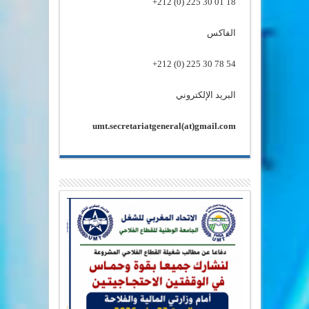
18 01 30 225 (0) 212+
الفاكس
54 78 30 225 (0) 212+
البريد الإلكتروني
umt.secretariatgeneral(at)gmail.
com